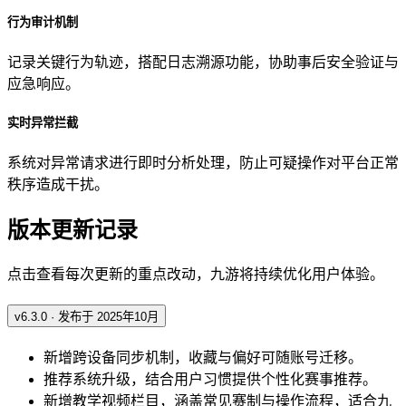
行为审计机制
记录关键行为轨迹，搭配日志溯源功能，协助事后安全验证与
应急响应。
实时异常拦截
系统对异常请求进行即时分析处理，防止可疑操作对平台正常
秩序造成干扰。
版本更新记录
点击查看每次更新的重点改动，九游将持续优化用户体验。
v6.3.0 · 发布于 2025年10月
新增跨设备同步机制，收藏与偏好可随账号迁移。
推荐系统升级，结合用户习惯提供个性化赛事推荐。
新增教学视频栏目，涵盖常见赛制与操作流程，适合九