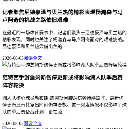
记者聚焦尼德豪泽与贝兰热的精彩表现杨瀚森与马
卢阿奇的挑战之路依旧艰难
在最近的一场体育赛事中，记者们聚焦于尼德豪泽与贝兰热的
精彩表现，同时也关注了杨瀚森与马卢阿奇面对的艰难挑战。
尼德豪泽和贝兰热凭借出色的...
2026-08-03
阅读全文
范特西手游詹姆斯伤停更新或将影响湖人队季后赛
阵容轮换
湖人队核心球员勒布朗·詹姆斯因脚踝伤势持续缺阵，最新伤
情更新显示其复出时间仍存变数。这一突发情况不仅影响了球
队的季后赛备战计划，更在范...
2026-08-02
阅读全文